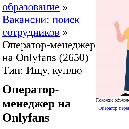
образование
»
Вакансии: поиск
сотрудников
»
Оператор-менеджер
на Onlyfans (2650)
Тип: Ищу, куплю
Оператор-
менеджер на
Похожие объявл
Оператор-перев
Onlyfans