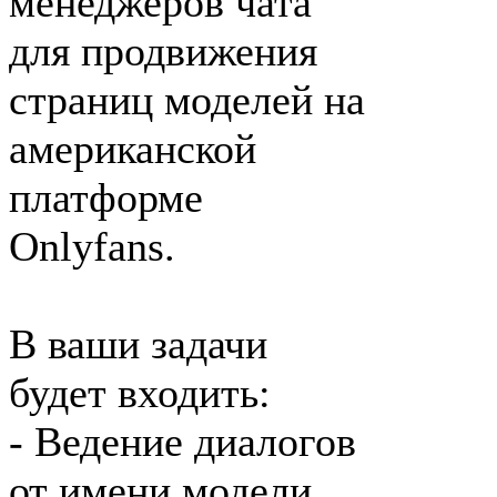
менеджеров чата
для продвижения
страниц моделей на
американской
платформе
Onlyfans.
В ваши задачи
будет входить:
- Ведение диалогов
от имени модели.