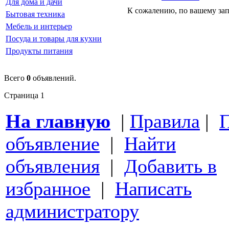
Для дома и дачи
К сожалению, по вашему за
Бытовая техника
Мебель и интерьер
Посуда и товары для кухни
Продукты питания
Всего
0
объявлений.
Страница
1
На главную
|
Правила
|
П
объявление
|
Найти
объявления
|
Добавить в
избранное
|
Написать
администратору