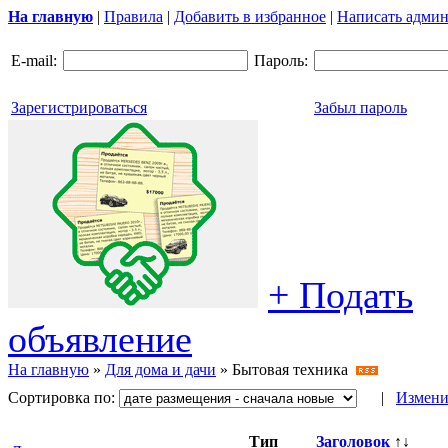
На главную
|
Правила
|
Добавить в избранное
|
Написать админ
E-mail:
Пароль:
Зарегистрироваться
Забыл пароль
+ Подать
объявление
На главную
»
Для дома и дачи
»
Бытовая техника
Сортировка по:
|
Измени
Тип
Заголовок
↑↓