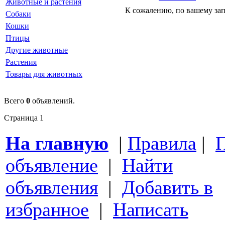
Животные и растения
К сожалению, по вашему за
Собаки
Кошки
Птицы
Другие животные
Растения
Товары для животных
Всего
0
объявлений.
Страница
1
На главную
|
Правила
|
П
объявление
|
Найти
объявления
|
Добавить в
избранное
|
Написать