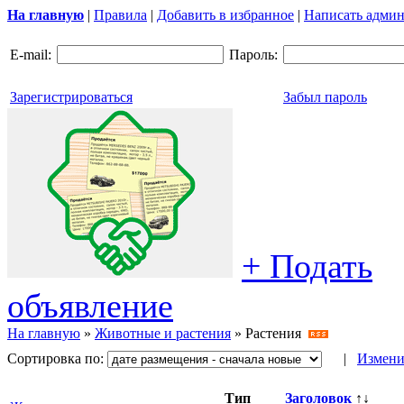
На главную
|
Правила
|
Добавить в избранное
|
Написать админ
E-mail:
Пароль:
Зарегистрироваться
Забыл пароль
+ Подать
объявление
На главную
»
Животные и растения
»
Растения
Сортировка по:
|
Измени
Тип
Заголовок
↑↓