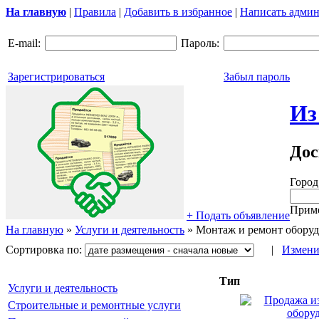
На главную
|
Правила
|
Добавить в избранное
|
Написать админ
E-mail:
Пароль:
Зарегистрироваться
Забыл пароль
Из
Дос
Город
Приме
+ Подать объявление
На главную
»
Услуги и деятельность
»
Монтаж и ремонт обору
Сортировка по:
|
Измени
Тип
Услуги и деятельность
Строительные и ремонтные услуги
→