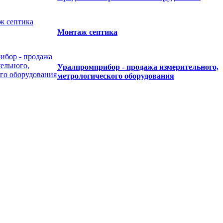
Монтаж септика
Уралпромприбор - продажа измерительного,
метрологического оборудования