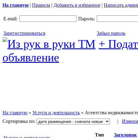
На главную
|
Правила
|
Добавить в избранное
|
Написать админ
E-mail:
Пароль:
Зарегистрироваться
Забыл пароль
+ Подат
объявление
На главную
»
Услуги и деятельность
»
Агентства недвижимост
Сортировка по:
|
Измени
Тип
Заголовок
Услуги и деятельность