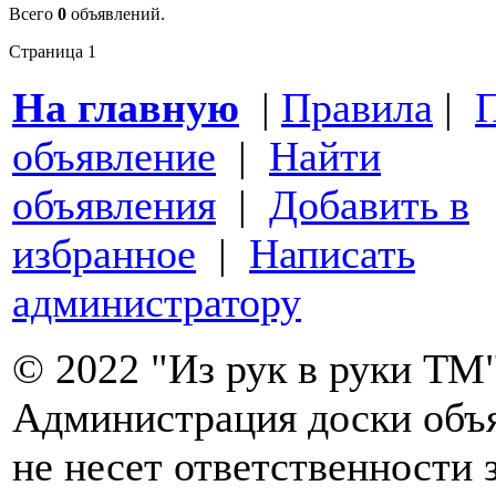
Всего
0
объявлений.
Страница
1
На главную
|
Правила
|
П
объявление
|
Найти
объявления
|
Добавить в
избранное
|
Написать
администратору
© 2022 "Из рук в руки ТМ"
Администрация доски объ
не несет ответственности 