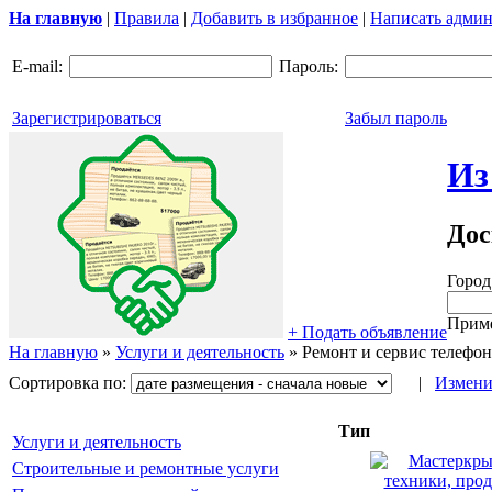
На главную
|
Правила
|
Добавить в избранное
|
Написать админ
E-mail:
Пароль:
Зарегистрироваться
Забыл пароль
Из
Дос
Город
Приме
+ Подать объявление
На главную
»
Услуги и деятельность
»
Ремонт и сервис телефо
Сортировка по:
|
Измени
Тип
Услуги и деятельность
Строительные и ремонтные услуги